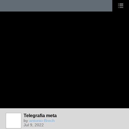
Telegrafia meta
by
antonio-Brech
Jul 9, 2022